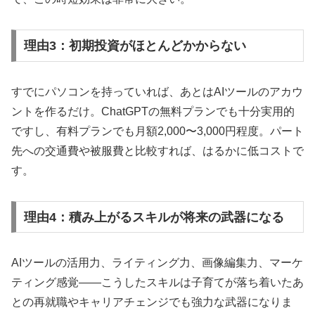
理由3：初期投資がほとんどかからない
すでにパソコンを持っていれば、あとはAIツールのアカウ
ントを作るだけ。ChatGPTの無料プランでも十分実用的
ですし、有料プランでも月額2,000〜3,000円程度。パート
先への交通費や被服費と比較すれば、はるかに低コストで
す。
理由4：積み上がるスキルが将来の武器になる
AIツールの活用力、ライティング力、画像編集力、マーケ
ティング感覚——こうしたスキルは子育てが落ち着いたあ
との再就職やキャリアチェンジでも強力な武器になりま