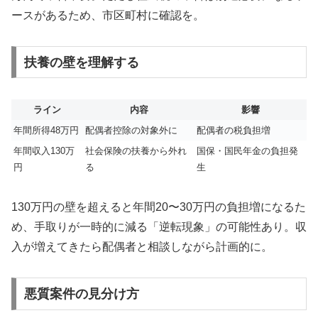
ースがあるため、市区町村に確認を。
扶養の壁を理解する
ライン
内容
影響
年間所得48万円
配偶者控除の対象外に
配偶者の税負担増
年間収入130万
社会保険の扶養から外れ
国保・国民年金の負担発
円
る
生
130万円の壁を超えると年間20〜30万円の負担増になるた
め、手取りが一時的に減る「逆転現象」の可能性あり。収
入が増えてきたら配偶者と相談しながら計画的に。
悪質案件の見分け方