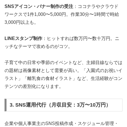
SNSアイコン・バナー制作の受注
：ココナラやクラウド
ワークスで1件1,000〜5,000円。作業30分〜1時間で時給
3,000円以上も。
LINEスタンプ制作
：ヒットすれば数万円〜数十万円。ニ
ッチなテーマで攻めるのがコツ。
子育て中の日常や季節のイベントなど、主婦目線ならでは
の題材は画像素材として需要が高い。「入園式のお祝いイ
ラスト」「離乳食の食材イラスト」など、生活経験がコン
テンツの差別化になります。
3. SNS運用代行（月収目安：3万〜10万円）
企業や個人事業主のSNS投稿作成・スケジュール管理・