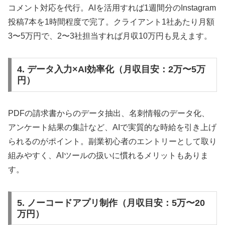
コメント対応を代行。AIを活用すれば1週間分のInstagram
投稿7本を1時間程度で完了。クライアント1社あたり月額
3〜5万円で、2〜3社担当すれば月収10万円も見えます。
4. データ入力×AI効率化（月収目安：2万〜5万
円）
PDFの請求書からのデータ抽出、名刺情報のデータ化、
アンケート結果の集計など、AIで実質的な時給を引き上げ
られるのがポイント。副業初心者のエントリーとして取り
組みやすく、AIツールの扱いに慣れるメリットもありま
す。
5. ノーコードアプリ制作（月収目安：5万〜20
万円）