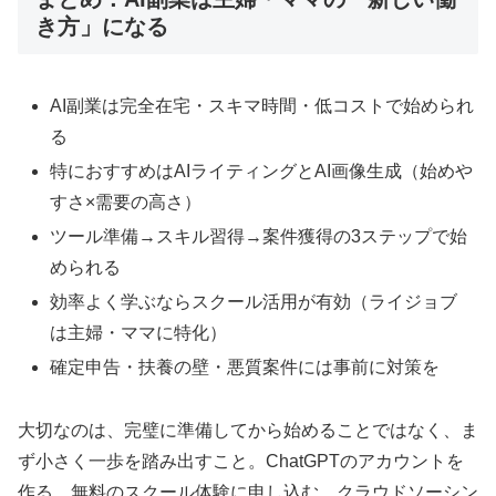
き方」になる
AI副業は完全在宅・スキマ時間・低コストで始められ
る
特におすすめはAIライティングとAI画像生成（始めや
すさ×需要の高さ）
ツール準備→スキル習得→案件獲得の3ステップで始
められる
効率よく学ぶならスクール活用が有効（ライジョブ
は主婦・ママに特化）
確定申告・扶養の壁・悪質案件には事前に対策を
大切なのは、完璧に準備してから始めることではなく、ま
ず小さく一歩を踏み出すこと。ChatGPTのアカウントを
作る、無料のスクール体験に申し込む、クラウドソーシン