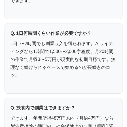
できます。
Q. 1日何時間くらい作業が必要ですか？
1日1〜2時間でも副業収入を得られます。AIライテ
ィングなら1時間で1,500〜2,000字程度。月20時間
の作業で月収3〜5万円が現実的な初期目標です。無
理なく続けられるペースで始めるのが長続きのコ
ツ。
Q. 扶養内で副業はできますか？
できます。年間所得48万円以内（月約4万円）なら
配偶者控除の範囲内。社会保険上の扶養（年収130