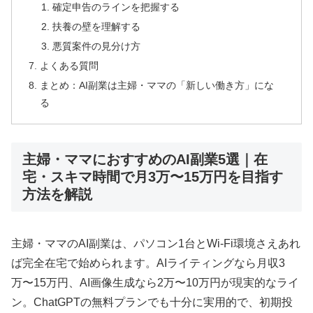
確定申告のラインを把握する
扶養の壁を理解する
悪質案件の見分け方
よくある質問
まとめ：AI副業は主婦・ママの「新しい働き方」にな
る
主婦・ママにおすすめのAI副業5選｜在
宅・スキマ時間で月3万〜15万円を目指す
方法を解説
主婦・ママのAI副業は、パソコン1台とWi-Fi環境さえあれ
ば完全在宅で始められます。AIライティングなら月収3
万〜15万円、AI画像生成なら2万〜10万円が現実的なライ
ン。ChatGPTの無料プランでも十分に実用的で、初期投