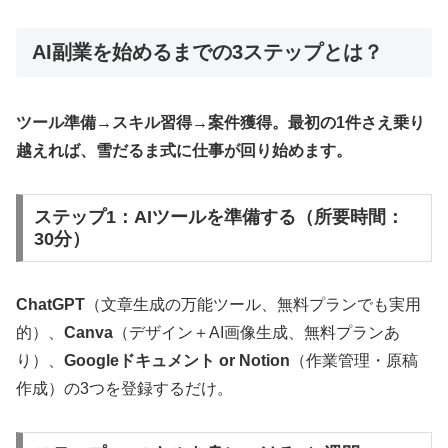
AI副業を始めるまでの3ステップとは？
ツール準備→スキル習得→案件獲得。最初の1件さえ乗り
越えれば、雪だるま式に仕事が回り始めます。
ステップ1：AIツールを準備する（所要時間：
30分）
ChatGPT
（文章生成の万能ツール、無料プランでも実用
的）、
Canva
（デザイン＋AI画像生成、無料プランあ
り）、
Googleドキュメント or Notion
（作業管理・原稿
作成）の3つを登録するだけ。