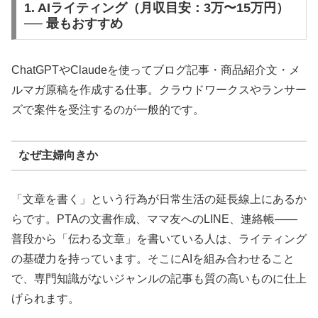
1. AIライティング（月収目安：3万〜15万円）
── 最もおすすめ
ChatGPTやClaudeを使ってブログ記事・商品紹介文・メ
ルマガ原稿を作成する仕事。クラウドワークスやランサー
ズで案件を受注するのが一般的です。
なぜ主婦向きか
「文章を書く」という行為が日常生活の延長線上にあるか
らです。PTAの文書作成、ママ友へのLINE、連絡帳——
普段から「伝わる文章」を書いている人は、ライティング
の基礎力を持っています。そこにAIを組み合わせること
で、専門知識がないジャンルの記事も質の高いものに仕上
げられます。