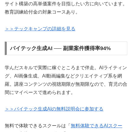
サイト構築の高単価案件を目指したい方に向いています。
教育訓練給付金の対象コースあり。
＞＞テックキャンプの詳細を見る
バイテック生成AI ── 副業案件獲得率94%
学んだスキルで実際に稼ぐところまで伴走。AIライティン
グ、AI画像生成、AI動画編集などクリエイティブ系を網
羅。講座コンテンツの視聴期限が無期限なので、育児の合
間にマイペースで進められます。
＞＞バイテック生成AIの無料説明会に参加する
無料で体験できるスクールは「
無料体験できるAIスクー