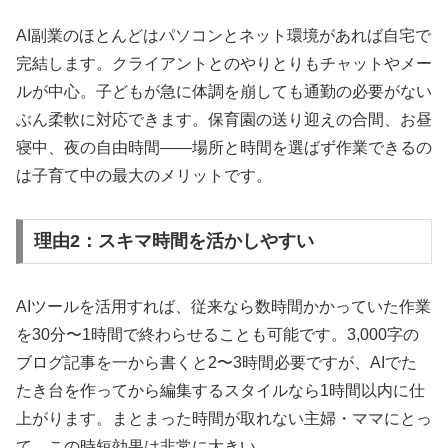
AI副業のほとんどはパソコンとネット環境があれば自宅で
完結します。クライアントとのやりとりもチャットやメー
ルが中心。子どもが急に体調を崩しても通勤の必要がない
ぶん柔軟に対応できます。保育園の送り迎えの合間、お昼
寝中、夜の自由時間——場所と時間を選ばず作業できるの
は子育て中の最大のメリットです。
理由2：スキマ時間を活かしやすい
AIツールを活用すれば、従来なら数時間かかっていた作業
を30分〜1時間で終わらせることも可能です。3,000字の
ブログ記事を一から書くと2〜3時間必要ですが、AIでた
たき台を作ってから編集するスタイルなら1時間以内に仕
上がります。まとまった時間が取れない主婦・ママにとっ
て、この時短効果は非常に大きい。