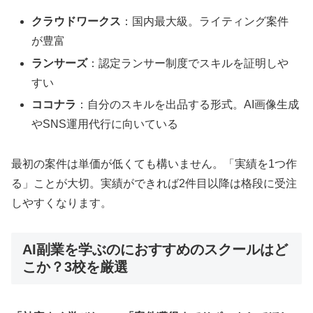
クラウドワークス
：国内最大級。ライティング案件
が豊富
ランサーズ
：認定ランサー制度でスキルを証明しや
すい
ココナラ
：自分のスキルを出品する形式。AI画像生成
やSNS運用代行に向いている
最初の案件は単価が低くても構いません。「実績を1つ作
る」ことが大切。実績ができれば2件目以降は格段に受注
しやすくなります。
AI副業を学ぶのにおすすめのスクールはど
こか？3校を厳選