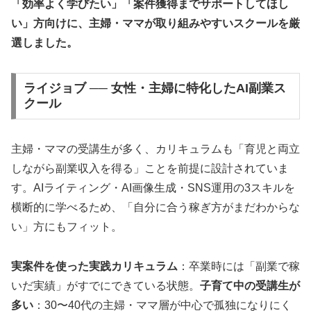
「効率よく学びたい」「案件獲得までサポートしてほし
い」方向けに、主婦・ママが取り組みやすいスクールを厳
選しました。
ライジョブ ── 女性・主婦に特化したAI副業ス
クール
主婦・ママの受講生が多く、カリキュラムも「育児と両立
しながら副業収入を得る」ことを前提に設計されていま
す。AIライティング・AI画像生成・SNS運用の3スキルを
横断的に学べるため、「自分に合う稼ぎ方がまだわからな
い」方にもフィット。
実案件を使った実践カリキュラム
：卒業時には「副業で稼
いだ実績」がすでにできている状態。
子育て中の受講生が
多い
：30〜40代の主婦・ママ層が中心で孤独になりにく