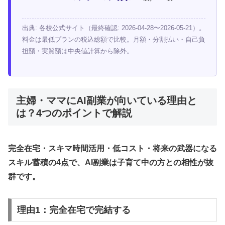
出典: 各校公式サイト（最終確認: 2026-04-28〜2026-05-21）。
料金は最低プランの税込総額で比較。月額・分割払い・自己負
担額・実質額は中央値計算から除外。
主婦・ママにAI副業が向いている理由と
は？4つのポイントで解説
完全在宅・スキマ時間活用・低コスト・将来の武器になる
スキル蓄積の4点で、AI副業は子育て中の方との相性が抜
群です。
理由1：完全在宅で完結する