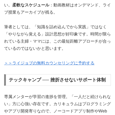
い。
柔軟なスケジュール
：動画教材はオンデマンド、ライ
ブ授業もアーカイブが残る。
筆者としては、「知識を詰め込んでから実践」ではなく
「やりながら覚える」設計思想が好印象です。時間が限ら
れている主婦・ママには、この最短距離アプローチが合っ
ているのではないかと思います。
＞＞ライジョブの無料カウンセリングに予約する
テックキャンプ ── 挫折させないサポート体制
専属メンターが学習の進捗を管理。「一人だと続けられな
い」方に心強い存在です。カリキュラムはプログラミング
やアプリ開発寄りなので、ノーコードアプリ制作やWeb