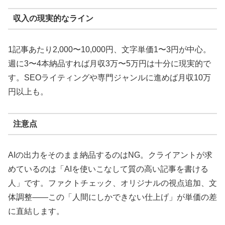
収入の現実的なライン
1記事あたり2,000〜10,000円、文字単価1〜3円が中心。
週に3〜4本納品すれば月収3万〜5万円は十分に現実的で
す。SEOライティングや専門ジャンルに進めば月収10万
円以上も。
注意点
AIの出力をそのまま納品するのはNG。クライアントが求
めているのは「AIを使いこなして質の高い記事を書ける
人」です。ファクトチェック、オリジナルの視点追加、文
体調整——この「人間にしかできない仕上げ」が単価の差
に直結します。