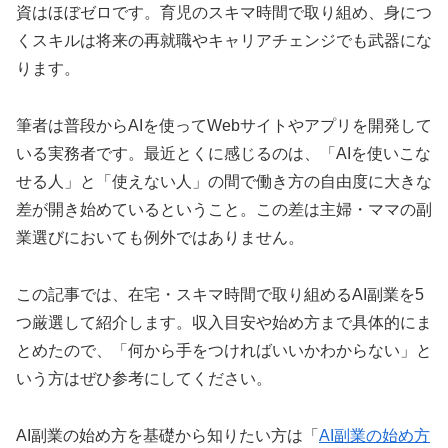
資はほぼゼロです。育児のスキマ時間で取り組め、身につ
くスキルは将来の再就職やキャリアチェンジでも武器にな
ります。
筆者は普段からAIを使ってWebサイトやアプリを開発して
いる実務者です。最近とくに感じるのは、「AIを使いこな
せる人」と「使えない人」の間で働き方の自由度に大きな
差が開き始めているということ。この差は主婦・ママの副
業選びにおいても例外ではありません。
この記事では、在宅・スキマ時間で取り組めるAI副業を5
つ厳選して紹介します。収入目安や始め方まで具体的にま
とめたので、「何から手をつければいいかわからない」と
いう方はぜひ参考にしてください。
AI副業の始め方を基礎から知りたい方は「
AI副業の始め方