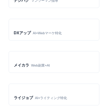
デジハク
マンツーマン指導
DXアップ
AI×Webマーケ特化
メイカラ
Web副業+AI
ライジョブ
AI×ライティング特化