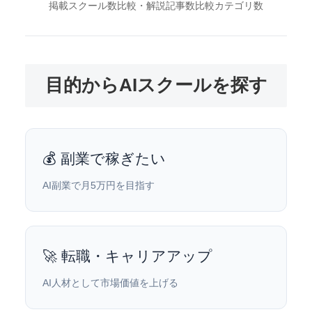
掲載スクール数
比較・解説記事数
比較カテゴリ数
目的からAIスクールを探す
💰 副業で稼ぎたい
AI副業で月5万円を目指す
🚀 転職・キャリアアップ
AI人材として市場価値を上げる