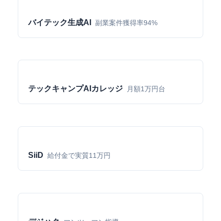
バイテック生成AI
副業案件獲得率94%
テックキャンプAIカレッジ
月額1万円台
SiiD
給付金で実質11万円