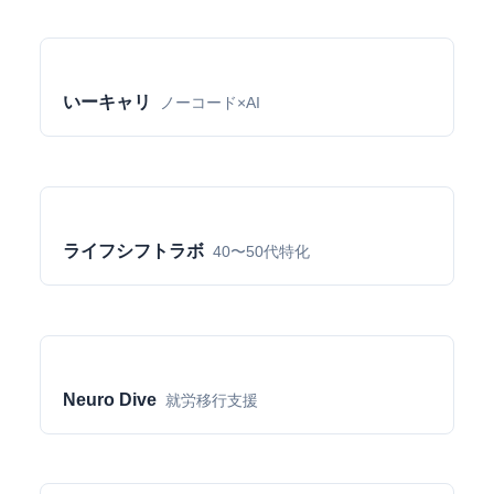
いーキャリ
ノーコード×AI
ライフシフトラボ
40〜50代特化
Neuro Dive
就労移行支援