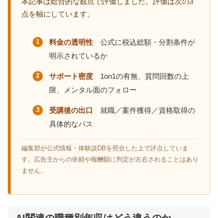
本記事は総合的な観点で評価しました。評価は次の3
点を軸にしています。
料金の透明性
公式に税込総額・分割条件が
明示されているか
サポート密度
1on1の有無、質問回数の上
限、メンタル面のフォロー
受講後の出口
就職／案件獲得／資格取得の
具体的なパス
編集部が公式情報・体験談DBを照合した上で評点していま
す。広告主からの依頼や報酬額に判定が左右されることはあり
ません。