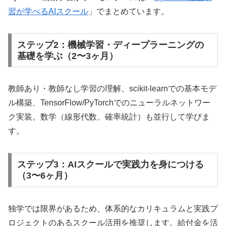
習が学べるAIスクール
」でまとめています。
ステップ2：機械学習・ディープラーニングの
基礎を学ぶ（2〜3ヶ月）
教師あり・教師なし学習の理解、scikit-learnでの基本モデ
ル構築、TensorFlow/PyTorchでのニューラルネットワー
ク実装。数学（線形代数、確率統計）も並行して学びま
す。
ステップ3：AIスクールで実践力を身につける
（3〜6ヶ月）
独学では限界があるため、体系的なカリキュラムと実践プ
ロジェクトのあるスクール活用を推奨します。給付金を活