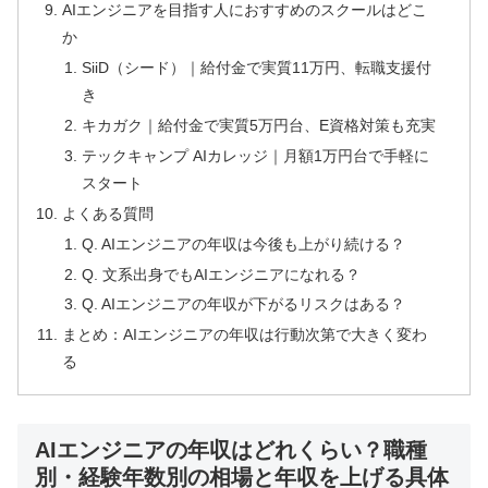
AIエンジニアを目指す人におすすめのスクールはどこ
か
SiiD（シード）｜給付金で実質11万円、転職支援付
き
キカガク｜給付金で実質5万円台、E資格対策も充実
テックキャンプ AIカレッジ｜月額1万円台で手軽に
スタート
よくある質問
Q. AIエンジニアの年収は今後も上がり続ける？
Q. 文系出身でもAIエンジニアになれる？
Q. AIエンジニアの年収が下がるリスクはある？
まとめ：AIエンジニアの年収は行動次第で大きく変わ
る
AIエンジニアの年収はどれくらい？職種
別・経験年数別の相場と年収を上げる具体