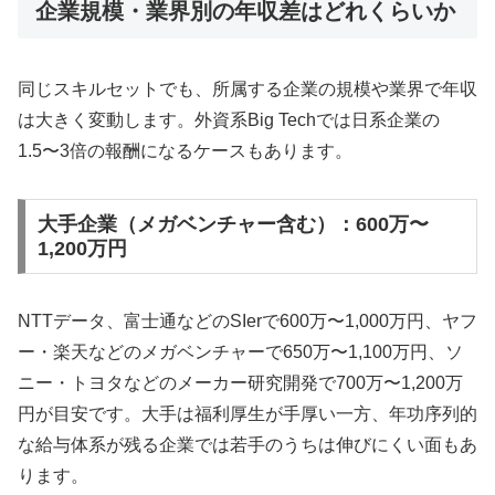
企業規模・業界別の年収差はどれくらいか
同じスキルセットでも、所属する企業の規模や業界で年収
は大きく変動します。外資系Big Techでは日系企業の
1.5〜3倍の報酬になるケースもあります。
大手企業（メガベンチャー含む）：600万〜
1,200万円
NTTデータ、富士通などのSIerで600万〜1,000万円、ヤフ
ー・楽天などのメガベンチャーで650万〜1,100万円、ソ
ニー・トヨタなどのメーカー研究開発で700万〜1,200万
円が目安です。大手は福利厚生が手厚い一方、年功序列的
な給与体系が残る企業では若手のうちは伸びにくい面もあ
ります。