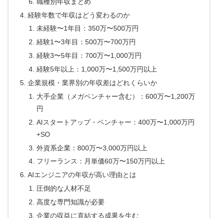
職種別年収まとめ
経験年数で年収はどう変わるのか
未経験〜1年目：350万〜500万円
経験1〜3年目：500万〜700万円
経験3〜5年目：700万〜1,000万円
経験5年以上：1,000万〜1,500万円以上
企業規模・業界別の年収差はどれくらいか
大手企業（メガベンチャー含む）：600万〜1,200万
円
AIスタートアップ・ベンチャー：400万〜1,000万円
+SO
外資系企業：800万〜3,000万円以上
フリーランス：月単価60万〜150万円以上
AIエンジニアの年収が高い理由とは
圧倒的な人材不足
高度な専門知識が必要
企業の収益に直結する成果を生む