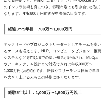
になる時期です。Pythonに加えてクラウドやDockerなど
のインフラ技術も身につき、転職市場でも引き合いが強く
なります。年収600万円前後が中央値の目安です。
経験3〜5年目：700万〜1,000万円
テックリードやプロジェクトリーダーとしてチームを率い
るケースも増えます。NLP、コンピュータビジョン、推薦
システムなど専門領域での深い知見が評価され、MLOps
やアーキテクチャ設計まで対応できれば年収900万〜
1,000万円も現実的です。転職やフリーランス転向で年収
を大きく上げる人もこの時期に多くなります。
経験5年以上：1,000万〜1,500万円以上