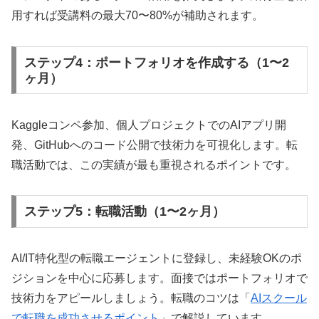
用すれば受講料の最大70〜80%が補助されます。
ステップ4：ポートフォリオを作成する（1〜2
ヶ月）
Kaggleコンペ参加、個人プロジェクトでのAIアプリ開
発、GitHubへのコード公開で技術力を可視化します。転
職活動では、この実績が最も重視されるポイントです。
ステップ5：転職活動（1〜2ヶ月）
AI/IT特化型の転職エージェントに登録し、未経験OKのポ
ジションを中心に応募します。面接ではポートフォリオで
技術力をアピールしましょう。転職のコツは「
AIスクール
で転職を成功させるポイント
」で解説しています。