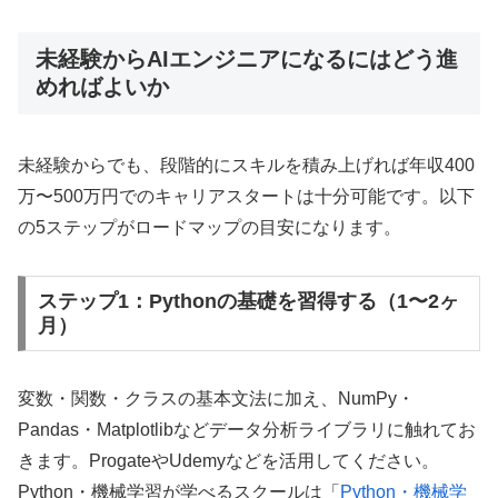
未経験からAIエンジニアになるにはどう進
めればよいか
未経験からでも、段階的にスキルを積み上げれば年収400
万〜500万円でのキャリアスタートは十分可能です。以下
の5ステップがロードマップの目安になります。
ステップ1：Pythonの基礎を習得する（1〜2ヶ
月）
変数・関数・クラスの基本文法に加え、NumPy・
Pandas・Matplotlibなどデータ分析ライブラリに触れてお
きます。ProgateやUdemyなどを活用してください。
Python・機械学習が学べるスクールは「
Python・機械学