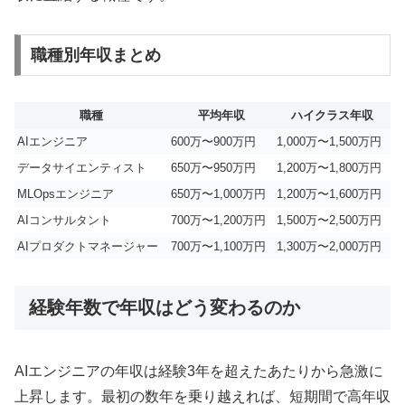
職種別年収まとめ
職種
平均年収
ハイクラス年収
AIエンジニア
600万〜900万円
1,000万〜1,500万円
データサイエンティスト
650万〜950万円
1,200万〜1,800万円
MLOpsエンジニア
650万〜1,000万円
1,200万〜1,600万円
AIコンサルタント
700万〜1,200万円
1,500万〜2,500万円
AIプロダクトマネージャー
700万〜1,100万円
1,300万〜2,000万円
経験年数で年収はどう変わるのか
AIエンジニアの年収は経験3年を超えたあたりから急激に
上昇します。最初の数年を乗り越えれば、短期間で高年収