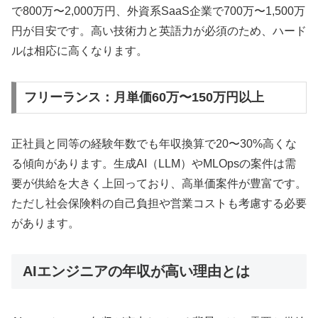
で800万〜2,000万円、外資系SaaS企業で700万〜1,500万
円が目安です。高い技術力と英語力が必須のため、ハード
ルは相応に高くなります。
フリーランス：月単価60万〜150万円以上
正社員と同等の経験年数でも年収換算で20〜30%高くな
る傾向があります。生成AI（LLM）やMLOpsの案件は需
要が供給を大きく上回っており、高単価案件が豊富です。
ただし社会保険料の自己負担や営業コストも考慮する必要
があります。
AIエンジニアの年収が高い理由とは