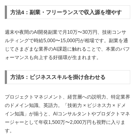
方法4：副業・フリーランスで収入源を増やす
週末や夜間のAI開発副業で月10万〜30万円、技術コンサ
ルティングで時給5,000〜15,000円が相場です。副業を通
じてさまざまな業界のAI課題に触れることで、本業のパフ
ォーマンスも向上する好循環が生まれます。
方法5：ビジネススキルを掛け合わせる
プロジェクトマネジメント、経営層への説明力、特定業界
のドメイン知識、英語力。「技術力 × ビジネス力 × ドメ
イン知識」が揃うと、AIコンサルタントやプロダクトマネ
ージャーとして年収1,500万〜2,000万円も視野に入りま
す。