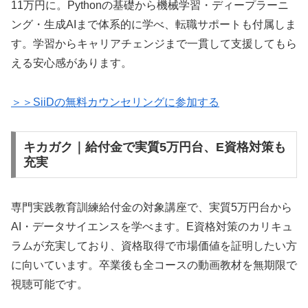
11万円に。Pythonの基礎から機械学習・ディープラーニ
ング・生成AIまで体系的に学べ、転職サポートも付属しま
す。学習からキャリアチェンジまで一貫して支援してもら
える安心感があります。
＞＞SiiDの無料カウンセリングに参加する
キカガク｜給付金で実質5万円台、E資格対策も
充実
専門実践教育訓練給付金の対象講座で、実質5万円台から
AI・データサイエンスを学べます。E資格対策のカリキュ
ラムが充実しており、資格取得で市場価値を証明したい方
に向いています。卒業後も全コースの動画教材を無期限で
視聴可能です。