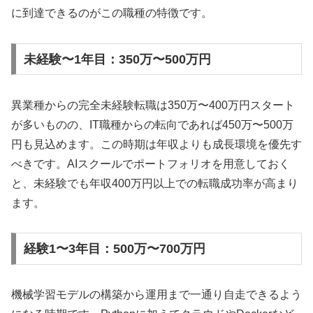
に到達できるのがこの職種の特徴です。
未経験〜1年目：350万〜500万円
異業種からの完全未経験転職は350万〜400万円スタート
が多いものの、IT職種からの転向であれば450万〜500万
円も見込めます。この時期は年収よりも成長環境を優先す
べきです。AIスクールでポートフォリオを用意しておく
と、未経験でも年収400万円以上での転職成功率が高まり
ます。
経験1〜3年目：500万〜700万円
機械学習モデルの構築から運用まで一通り自走できるよう