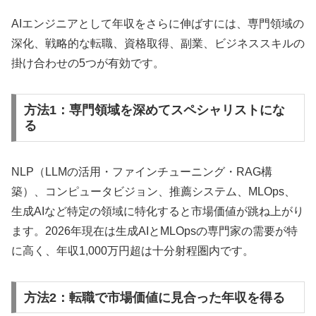
AIエンジニアとして年収をさらに伸ばすには、専門領域の
深化、戦略的な転職、資格取得、副業、ビジネススキルの
掛け合わせの5つが有効です。
方法1：専門領域を深めてスペシャリストにな
る
NLP（LLMの活用・ファインチューニング・RAG構
築）、コンピュータビジョン、推薦システム、MLOps、
生成AIなど特定の領域に特化すると市場価値が跳ね上がり
ます。2026年現在は生成AIとMLOpsの専門家の需要が特
に高く、年収1,000万円超は十分射程圏内です。
方法2：転職で市場価値に見合った年収を得る