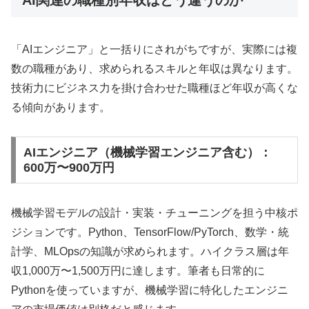
AI関連の職種別年収はどう違うのか
「AIエンジニア」と一括りにされがちですが、実際には複
数の職種があり、求められるスキルと年収は異なります。
技術力にビジネス力を掛け合わせた職種ほど年収が高くな
る傾向があります。
AIエンジニア（機械学習エンジニア含む）：
600万〜900万円
機械学習モデルの設計・実装・チューニングを担う中核ポ
ジションです。Python、TensorFlow/PyTorch、数学・統
計学、MLOpsの知識が求められます。ハイクラス層は年
収1,000万〜1,500万円に達します。筆者も日常的に
Pythonを使っていますが、機械学習に特化したエンジニ