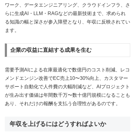
ワーク、データエンジニアリング、クラウドインフラ、さ
らに生成AI・LLM・RAGなどの最新技術まで、求められ
る知識の幅と深さが参入障壁となり、年収に反映されてい
ます。
企業の収益に直結する成果を生む
需要予測AIによる在庫最適化で数億円のコスト削減、レコ
メンドエンジン改善でEC売上10〜30%向上、カスタマー
サポート自動化で人件費の大幅削減など、AIプロジェクト
が生み出す価値は年間数千万〜数十億円規模になることも
あり、それだけの報酬を支払う合理性があるのです。
年収を上げるにはどうすればよいか