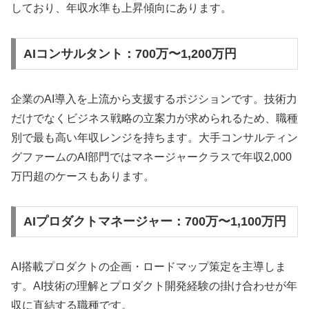
しており、年収水準も上昇傾向にあります。
AIコンサルタント：700万〜1,200万円
企業のAI導入を上流から支援するポジションです。技術力
だけでなくビジネス戦略の立案力が求められるため、職種
別で最も高い年収レンジを持ちます。大手コンサルティン
グファームのAI部門ではマネージャークラスで年収2,000
万円超のケースもあります。
AIプロダクトマネージャー：700万〜1,100万円
AI搭載プロダクトの企画・ロードマップ策定を主導しま
す。AI技術の理解とプロダクト開発経験の掛け合わせが年
収に直結する職種です。