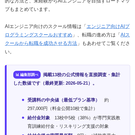
的な方法と、未経験からAIエンジニアを目指すロードマッ
プもまとめています。
AIエンジニア向けのスクール情報は「
エンジニア向けAIプ
ログラミングスクールおすすめ
」、転職の進め方は「
AIス
クールから転職を成功させる方法
」もあわせてご覧くださ
い。
掲載13校の公式情報を直接調査・集計
した数値です（最終更新: 2026-05-21）。
受講料の中央値（最低プラン基準）
約
297,000円（料金公開10校で集計）
給付金対象
13校中5校（38%）が専門実践教
育訓練給付金・リスキリング支援の対象