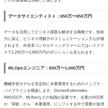
アの市場価値は別格だと感じます。
データサイエンティスト：650万〜950万円
データを活用してビジネス課題を解決する職種です。技術
力に加え、ビジネス理解力やコミュニケーション力も評価
されます。外資系コンサルティングファームではハイクラ
スで1,200万〜1,800万円のポジションも見られます。
MLOpsエンジニア：650万〜1,000万円
機械学習モデルを安定的に本番運用するためのインフラ・
パイプラインを構築します。Docker/Kubernetes、
AWS/GCP、MLflowなどの知識が必要です。企業のAI活用
が「実験」から「本番運用」にシフトする中で需要が急増