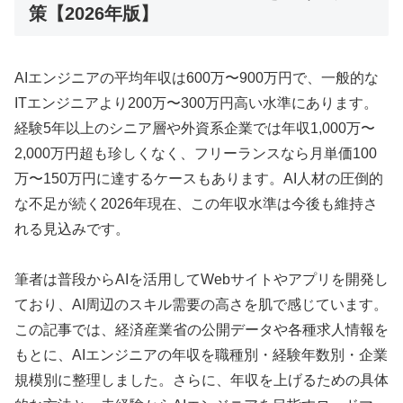
策【2026年版】
AIエンジニアの平均年収は600万〜900万円で、一般的な
ITエンジニアより200万〜300万円高い水準にあります。
経験5年以上のシニア層や外資系企業では年収1,000万〜
2,000万円超も珍しくなく、フリーランスなら月単価100
万〜150万円に達するケースもあります。AI人材の圧倒的
な不足が続く2026年現在、この年収水準は今後も維持さ
れる見込みです。
筆者は普段からAIを活用してWebサイトやアプリを開発し
ており、AI周辺のスキル需要の高さを肌で感じています。
この記事では、経済産業省の公開データや各種求人情報を
もとに、AIエンジニアの年収を職種別・経験年数別・企業
規模別に整理しました。さらに、年収を上げるための具体