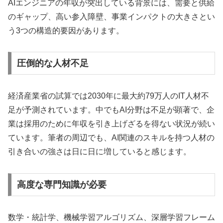
AIエンジニアの年収が突出している背景には、需要と供給
のギャップ、高い参入障壁、事業インパクトの大きさとい
う3つの構造的要因があります。
圧倒的な人材不足
経済産業省の試算では2030年に最大約79万人のIT人材不
足が予測されています。中でもAI分野は不足が顕著で、企
業は採用のために年収を引き上げざるを得ない状況が続い
ています。筆者の周辺でも、AI関連のスキルを持つ人材の
引き合いの強さは日に日に増していると感じます。
高度な専門知識が必要
数学・統計学、機械学習アルゴリズム、深層学習フレーム