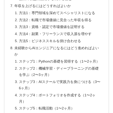
年収を上げるにはどうすればよいか
方法1：専門領域を深めてスペシャリストになる
方法2：転職で市場価値に見合った年収を得る
方法3：資格・認定で市場価値を証明する
方法4：副業・フリーランスで収入源を増やす
方法5：ビジネススキルを掛け合わせる
未経験からAIエンジニアになるにはどう進めればよい
か
ステップ1：Pythonの基礎を習得する（1〜2ヶ月）
ステップ2：機械学習・ディープラーニングの基礎
を学ぶ（2〜3ヶ月）
ステップ3：AIスクールで実践力を身につける（3〜
6ヶ月）
ステップ4：ポートフォリオを作成する（1〜2ヶ
月）
ステップ5：転職活動（1〜2ヶ月）