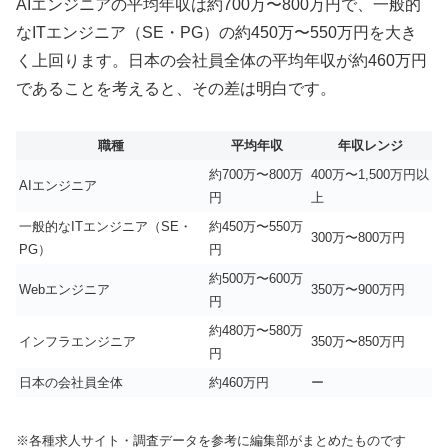
AIエンジニアの平均年収は約700万〜800万円で、一般的
なITエンジニア（SE・PG）の約450万〜550万円を大き
く上回ります。日本の会社員全体の平均年収が約460万円
であることを考えると、その差は明白です。
職種
平均年収
年収レンジ
約700万〜800万
400万〜1,500万円以
AIエンジニア
円
上
一般的なITエンジニア（SE・
約450万〜550万
300万〜800万円
PG）
円
約500万〜600万
Webエンジニア
350万〜900万円
円
約480万〜580万
インフラエンジニア
350万〜850万円
円
日本の会社員全体
約460万円
ー
※各種求人サイト・調査データを参考に編集部がまとめたものです