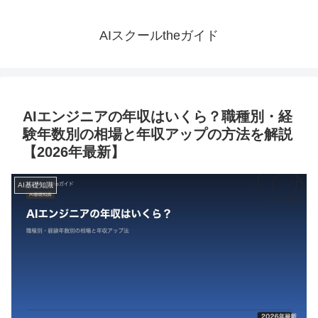
AIスクールtheガイド
AIエンジニアの年収はいくら？職種別・経
験年数別の相場と年収アップの方法を解説
【2026年最新】
AI基礎知識