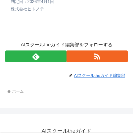
制定日：2026年4月1日
株式会社ヒトノテ
AIスクールtheガイド編集部をフォローする
AIスクールtheガイド編集部
ホーム
AIスクールtheガイド